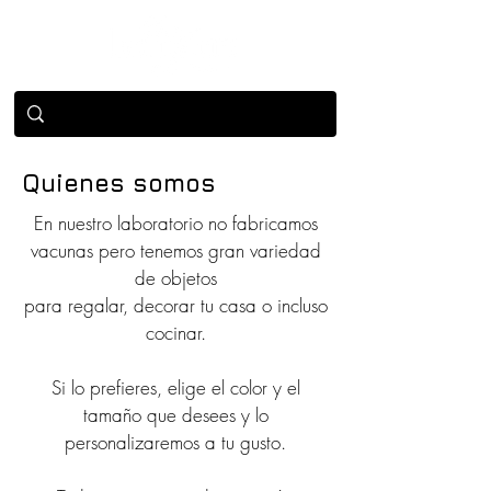
Quienes somos
En nuestro laboratorio no fabricamos
vacunas pero tenemos gran variedad
de objetos
para regalar, decorar tu casa o incluso
cocinar.
Si lo prefieres, elige el color y el
tamaño que desees y lo
personalizaremos a tu gusto.