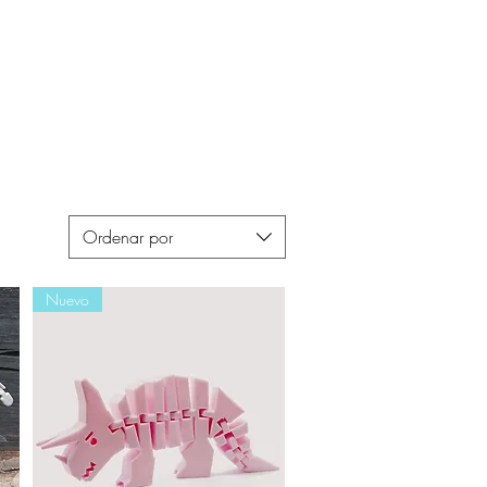
to
Iniciar sesión
Ordenar por
Nuevo