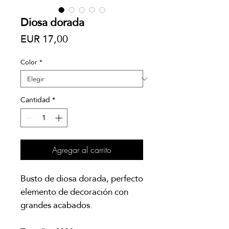
Diosa dorada
Precio
EUR 17,00
Color
*
Cantidad
*
Agregar al carrito
Busto de diosa dorada, perfecto
elemento de decoración con
grandes acabados.