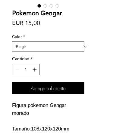
Pokemon Gengar
Precio
EUR 15,00
Color
*
Cantidad
*
Agregar al carrito
Figura pokemon Gengar
morado
Tamaño:108x120x120
mm