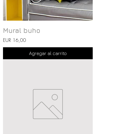
Mural buho
Precio
EUR 16,00
Agregar al carrito